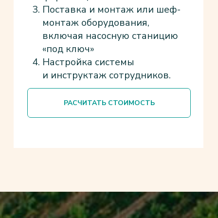
ЧИСТОТА
Сухие междурядья — нет грязи и сорняков
09
ЗАЩИТА РАСТЕНИЙ
Снижение риска болезней за счёт меньшего
контакта листьев с водой
РАССЧИТАТЬ СТОИМОСТЬ
ПОЛУЧИТЬ КОНСУЛЬТАЦИЮ