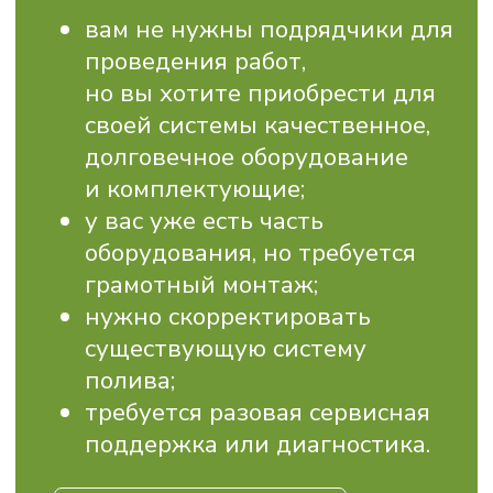
МЫ ЦЕНИМ ДОВЕРИЕ
НАШИХ КЛИЕНТОВ
И ПРЕДЛАГАЕМ
ПРОЗРАЧНЫЕ И УДОБНЫЕ
УСЛОВИЯ
СОТРУДНИЧЕСТВА:
ДОКУМЕНТЫ ДЛЯ
СУБСИДИЙ
Помогаем подготовить полный
пакет бумаг, чтобы вы могли
получить государственную
поддержку.
ОПТ ВЫГОДНЕЕ