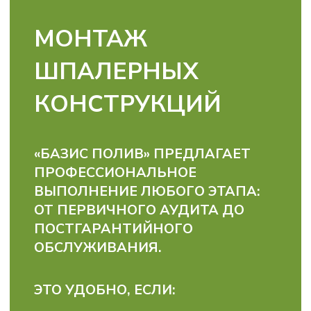
С НАМИ ВЫ ИНВЕСТИРУЕТЕ
НЕ ПРОСТО В МАТЕРИАЛЫ
И УСЛУГИ,
А В ДОЛГОСРОЧНЫЙ
И ПРИБЫЛЬНЫЙ
АГРОБИЗНЕС!
УСЛОВИЯ
И ФОРМЫ
ОПЛАТЫ