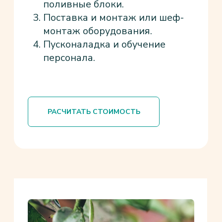
ПРЕИМУЩЕСТВА
СИСТЕМ «ПОД
КЛЮЧ» ОТ «БАЗИС
ПОЛИВ»:
01
ПОЛНАЯ ГОТОВНОСТЬ
Вы получаете систему, которая работает
сразу после сдачи — без доработок
и донастроек.