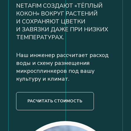
«ПОД КЛЮЧ»
ДЛЯ ОТКРЫТОГО
ГРУНТА