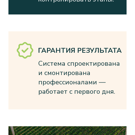
О КОМПАНИИ
МЫ РАБОТАЕМ С 2009 ГОДА
И ЗНАЕМ ВСЁ О ТОМ, КАК СДЕЛАТЬ
САД ПРИБЫЛЬНЫМ БИЗНЕСОМ
Наша команда агрономов, инженеров