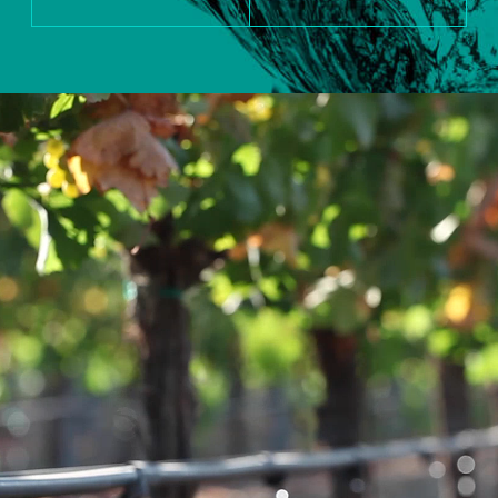
СНИЖЕНИЕ ЗАТРАТ
НА ВОДУ ДО 40 %,
РОСТ УРОЖАЙНОСТИ
ДО 70 %
ИЗРАИЛЬСКОЕ