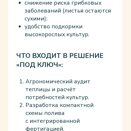
Мы на связи 24/7. Гарантийное
и постгарантийное обслуживание,
постпродажное инженерное
сопровождение.
07
ЭКОНОМИЯ РЕСУРСОВ
До 40 % воды, до 70 % роста урожайности,
оптимизация внесения удобрений.
08