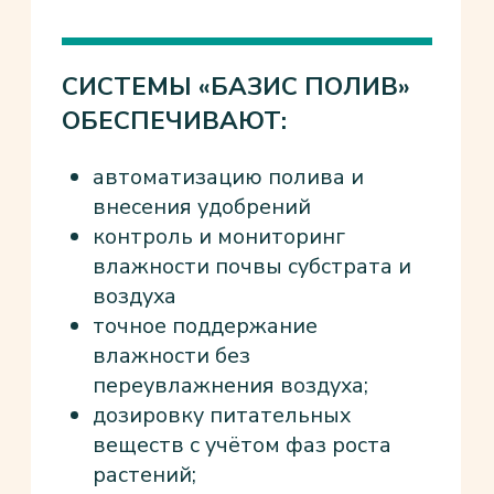
ГАРАНТИЯ 1 ГОД
На все виды работ и оборудование.
05
ОБУЧЕНИЕ ПЕРСОНАЛА
Ваши сотрудники умеют управлять системой
06
СЕРВИСНАЯ ПОДДЕРЖКА